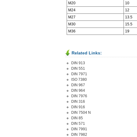
M20
10
M24
12
M27
13.5
M30
15.5
M36
19
Related Links:
DIN 913
DIN 551
DIN 7971
ISO 7380
DIN 967
DIN 964
DIN 7976
DIN 316
DIN 916
DIN 7504 N
DIN 85
DIN 571
DIN 7991
DIN 7982